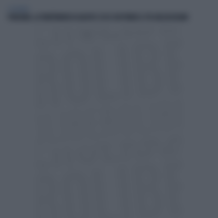
ECONOMIA
PENSIONI, LA TRATTENUTA DI AGOSTO: ECCO CHI PERDE IL 5% DELL'ASSEGNO