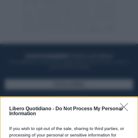
ACQUISTA UN ABBONAMENTO
OTTIENI DEI SUPER VANTAGGI
Potrai sfogliare la rivista online, leggere tutte le edizioni locali, ricevere a
casa il giornale cartaceo
SFOGLIA IL GIORNALE
ACQUISTA ABBONAMENTO
Libero Quotidiano -
Do Not Process My Personal
Information
If you wish to opt-out of the sale, sharing to third parties, or
processing of your personal or sensitive information for