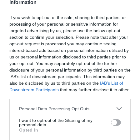
Information
If you wish to opt-out of the sale, sharing to third parties, or
processing of your personal or sensitive information for
targeted advertising by us, please use the below opt-out
section to confirm your selection. Please note that after your
opt-out request is processed you may continue seeing
interest-based ads based on personal information utilized by
us or personal information disclosed to third parties prior to
your opt-out. You may separately opt-out of the further
Seguici su Google Discover
disclosure of your personal information by third parties on the
IAB’s list of downstream participants. This information may
Segui Libero Quotidiano su Google Discover
also be disclosed by us to third parties on the
IAB’s List of
Scegli Libero Quotidiano come fonte preferita
Downstream Participants
that may further disclose it to other
third parties.
SEZIONI
Personal Data Processing Opt Outs
I want to opt-out of the Sharing of my
SPETTACOLI
personal data.
Opted In