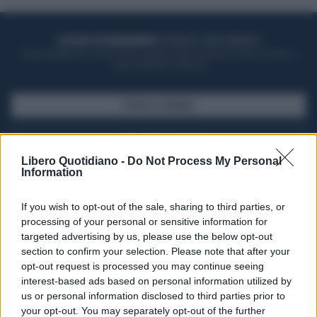
ACQUISTA UN ABBONAMENTO
OTTIENI DEI SUPER VANTAGGI
Potrai sfogliare la rivista online, leggere tutte le edizioni locali, ricevere a
casa il giornale cartaceo
SFOGLIA IL GIORNALE
ACQUISTA ABBONAMENTO
Libero Quotidiano -
Do Not Process My Personal
Information
If you wish to opt-out of the sale, sharing to third parties, or
processing of your personal or sensitive information for
targeted advertising by us, please use the below opt-out
section to confirm your selection. Please note that after your
opt-out request is processed you may continue seeing
interest-based ads based on personal information utilized by
us or personal information disclosed to third parties prior to
your opt-out. You may separately opt-out of the further