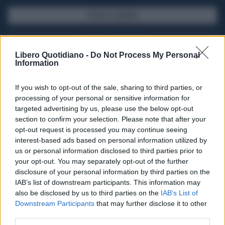
SFOGLIA IL GIORNALE
ACQUISTA ABBONAMENTO
Libero Quotidiano -
Do Not Process My Personal
Information
If you wish to opt-out of the sale, sharing to third parties, or
processing of your personal or sensitive information for
targeted advertising by us, please use the below opt-out
section to confirm your selection. Please note that after your
opt-out request is processed you may continue seeing
interest-based ads based on personal information utilized by
us or personal information disclosed to third parties prior to
your opt-out. You may separately opt-out of the further
Seguici su Google Discover
disclosure of your personal information by third parties on the
IAB’s list of downstream participants. This information may
Segui Libero Quotidiano su Google Discover
also be disclosed by us to third parties on the
IAB’s List of
Scegli Libero Quotidiano come fonte preferita
Downstream Participants
that may further disclose it to other
third parties.