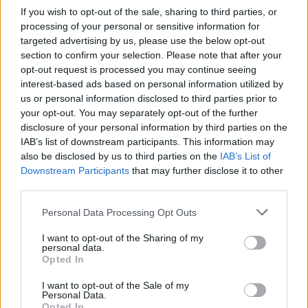
If you wish to opt-out of the sale, sharing to third parties, or
processing of your personal or sensitive information for
targeted advertising by us, please use the below opt-out
section to confirm your selection. Please note that after your
opt-out request is processed you may continue seeing
interest-based ads based on personal information utilized by
us or personal information disclosed to third parties prior to
your opt-out. You may separately opt-out of the further
Seguici su Google Discover
disclosure of your personal information by third parties on the
IAB’s list of downstream participants. This information may
Segui Libero Quotidiano su Google Discover
also be disclosed by us to third parties on the
IAB’s List of
Scegli Libero Quotidiano come fonte preferita
Downstream Participants
that may further disclose it to other
third parties.
SEZIONI
Personal Data Processing Opt Outs
I want to opt-out of the Sharing of my
SPETTACOLI
personal data.
Opted In
SCIENZA E TECH
I want to opt-out of the Sale of my
Personal Data.
Opted In