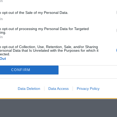
In
o opt-out of the Sale of my Personal Data.
In
to opt-out of processing my Personal Data for Targeted
ing.
In
o opt-out of Collection, Use, Retention, Sale, and/or Sharing
ersonal Data that Is Unrelated with the Purposes for which it
lected.
Out
CONFIRM
Data Deletion
Data Access
Privacy Policy