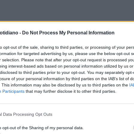
otidiano -
Do Not Process My Personal Information
to opt-out of the sale, sharing to third parties, or processing of your per
formation for targeted advertising by us, please use the below opt-out s
r selection. Please note that after your opt-out request is processed y
eing interest-based ads based on personal information utilized by us or
disclosed to third parties prior to your opt-out. You may separately opt-
losure of your personal information by third parties on the IAB’s list of
. This information may also be disclosed by us to third parties on the
IA
Participants
that may further disclose it to other third parties.
l Data Processing Opt Outs
o opt-out of the Sharing of my personal data.