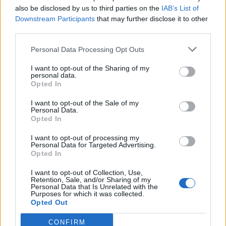
also be disclosed by us to third parties on the
IAB’s List of
Scegli Libero Quotidiano come fonte preferita
Downstream Participants
that may further disclose it to other
third parties.
SEZIONI
Personal Data Processing Opt Outs
I want to opt-out of the Sharing of my
SPETTACOLI
personal data.
Opted In
SCIENZA E TECH
I want to opt-out of the Sale of my
Personal Data.
Opted In
ALTRO
I want to opt-out of processing my
Personal Data for Targeted Advertising.
Opted In
I want to opt-out of Collection, Use,
Retention, Sale, and/or Sharing of my
Personal Data that Is Unrelated with the
Purposes for which it was collected.
Libero Shopping
Contatti
Pubblicità
Cookie policy
Privacy policy
Opted Out
Condizioni generali
Modello 231
Assistenza
Preferenze Privacy
CONFIRM