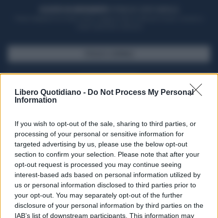
ACQUISTA UN ABBONAMENTO
OTTIENI DEI SUPER VANTAGGI
Potrai sfogliare la rivista online, leggere tutte le edizioni locali, ricevere a
casa il giornale cartaceo
SFOGLIA IL GIORNALE
ACQUISTA ABBONAMENTO
Libero Quotidiano -
Do Not Process My Personal
Information
If you wish to opt-out of the sale, sharing to third parties, or
processing of your personal or sensitive information for
targeted advertising by us, please use the below opt-out
section to confirm your selection. Please note that after your
opt-out request is processed you may continue seeing
interest-based ads based on personal information utilized by
us or personal information disclosed to third parties prior to
your opt-out. You may separately opt-out of the further
Seguici su Google Discover
disclosure of your personal information by third parties on the
IAB’s list of downstream participants. This information may
Segui Libero Quotidiano su Google Discover