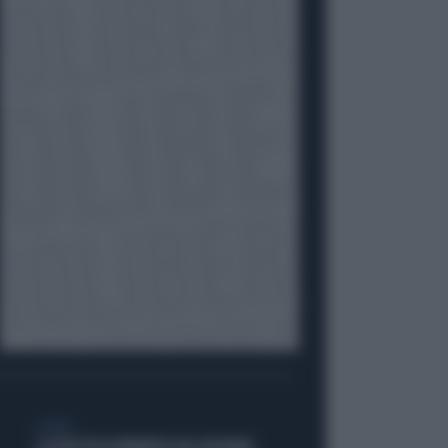
GENERAL