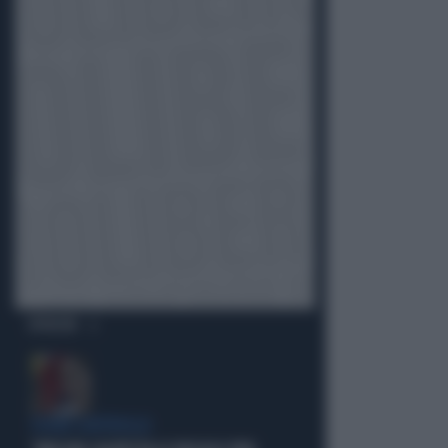
OPINIONI
FUORI CONTROLLO