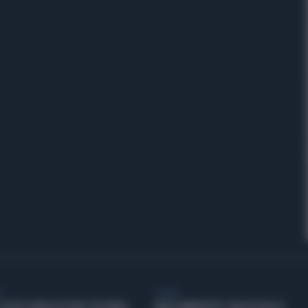
L
GENERAL