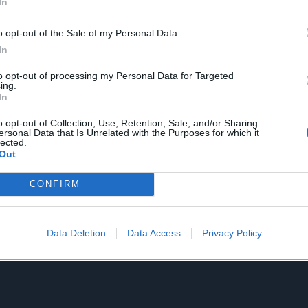
In
o opt-out of the Sale of my Personal Data.
In
to opt-out of processing my Personal Data for Targeted
ing.
In
o opt-out of Collection, Use, Retention, Sale, and/or Sharing
ersonal Data that Is Unrelated with the Purposes for which it
lected.
Out
CONFIRM
Data Deletion
Data Access
Privacy Policy