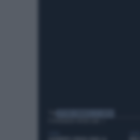
Tag
VITTORIO EMANUELE DI SAVOIA
TI POTREBBERO INTERESSARE
GENERAL
GENERA