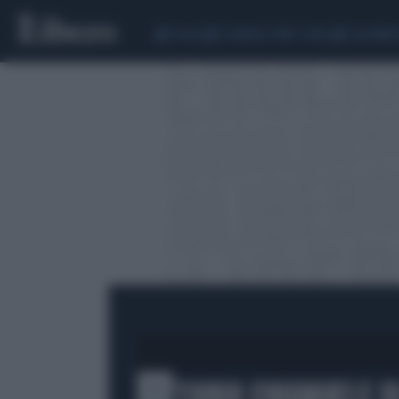
CEUTA
SCANDALO CONTE-COVID
CALCIOMER
VITTORIO EMANUELE D