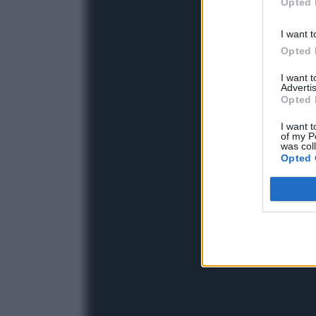
Opted 
I want t
Opted 
I want 
Advertis
Opted 
I want t
of my P
was col
Opted 