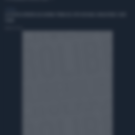
GENERAL
LA POLITICA RIPARTA DAI GIOVANI: PRIMA DEL VOTO BISOGNA CONQUISTARE I LORO
CUORI
Andrea Pasini