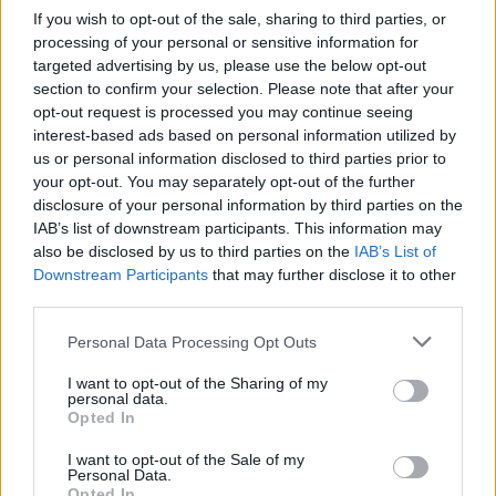
If you wish to opt-out of the sale, sharing to third parties, or
processing of your personal or sensitive information for
targeted advertising by us, please use the below opt-out
section to confirm your selection. Please note that after your
opt-out request is processed you may continue seeing
interest-based ads based on personal information utilized by
us or personal information disclosed to third parties prior to
your opt-out. You may separately opt-out of the further
Seguici su Google Discover
disclosure of your personal information by third parties on the
IAB’s list of downstream participants. This information may
Segui Libero Quotidiano su Google Discover
also be disclosed by us to third parties on the
IAB’s List of
Scegli Libero Quotidiano come fonte preferita
Downstream Participants
that may further disclose it to other
third parties.
SEZIONI
Personal Data Processing Opt Outs
I want to opt-out of the Sharing of my
SPETTACOLI
personal data.
Opted In
SCIENZA E TECH
I want to opt-out of the Sale of my
Personal Data.
Opted In