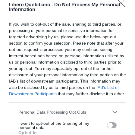
Libero Quotidiano -
Do Not Process My Personal
Information
If you wish to opt-out of the sale, sharing to third parties, or
processing of your personal or sensitive information for
targeted advertising by us, please use the below opt-out
section to confirm your selection. Please note that after your
opt-out request is processed you may continue seeing
interest-based ads based on personal information utilized by
us or personal information disclosed to third parties prior to
your opt-out. You may separately opt-out of the further
Seguici su Google Discover
disclosure of your personal information by third parties on the
IAB’s list of downstream participants. This information may
Segui Libero Quotidiano su Google Discover
also be disclosed by us to third parties on the
IAB’s List of
Scegli Libero Quotidiano come fonte preferita
Downstream Participants
that may further disclose it to other
third parties.
SEZIONI
Personal Data Processing Opt Outs
I want to opt-out of the Sharing of my
SPETTACOLI
personal data.
Opted In