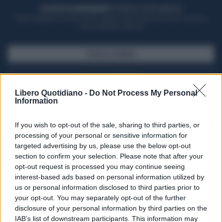
ACQUISTA UN ABBONAMENTO
OTTIENI DEI SUPER VANTAGGI
Potrai sfogliare la rivista online, leggere tutte le edizioni locali, ricevere a
casa il giornale cartaceo
SFOGLIA IL GIORNALE
ACQUISTA ABBONAMENTO
Libero Quotidiano -
Do Not Process My Personal
Information
If you wish to opt-out of the sale, sharing to third parties, or
processing of your personal or sensitive information for
targeted advertising by us, please use the below opt-out
section to confirm your selection. Please note that after your
opt-out request is processed you may continue seeing
interest-based ads based on personal information utilized by
us or personal information disclosed to third parties prior to
your opt-out. You may separately opt-out of the further
Seguici su Google Discover
disclosure of your personal information by third parties on the
IAB’s list of downstream participants. This information may
Segui Libero Quotidiano su Google Discover