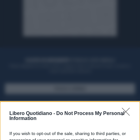
ACQUISTA UN ABBONAMENTO
OTTIENI DEI SUPER VANTAGGI
Potrai sfogliare la rivista online, leggere tutte le edizioni locali, ricevere a
casa il giornale cartaceo
SFOGLIA IL GIORNALE
ACQUISTA ABBONAMENTO
Libero Quotidiano -
Do Not Process My Personal
Information
If you wish to opt-out of the sale, sharing to third parties, or