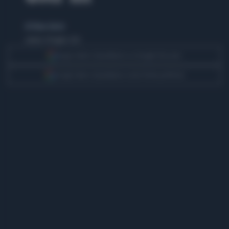
di Eliana Giusto
sabato 28 luglio 2012
Segui Libero Quotidiano su Google Discover
Scegli Libero Quotidiano come fonte preferita