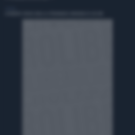
GENERAL
A ROBERTO SERGIO (RAI) LA CITTADINANZA ONORARIA DI CACCURI