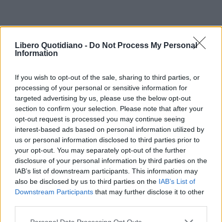
Libero Quotidiano -
Do Not Process My Personal
Information
If you wish to opt-out of the sale, sharing to third parties, or
processing of your personal or sensitive information for
targeted advertising by us, please use the below opt-out
section to confirm your selection. Please note that after your
opt-out request is processed you may continue seeing
interest-based ads based on personal information utilized by
us or personal information disclosed to third parties prior to
your opt-out. You may separately opt-out of the further
disclosure of your personal information by third parties on the
IAB’s list of downstream participants. This information may
also be disclosed by us to third parties on the
IAB’s List of
Downstream Participants
that may further disclose it to other
third parties.
Personal Data Processing Opt Outs