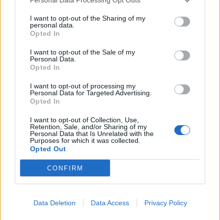
I want to opt-out of the Sharing of my
personal data.
Opted In
I want to opt-out of the Sale of my
Personal Data.
Opted In
I want to opt-out of processing my
Personal Data for Targeted Advertising.
Opted In
I want to opt-out of Collection, Use,
Retention, Sale, and/or Sharing of my
Personal Data that Is Unrelated with the
Purposes for which it was collected.
Opted Out
CONFIRM
Data Deletion
Data Access
Privacy Policy