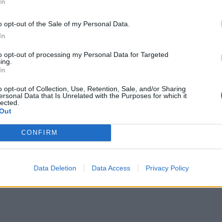
In
o opt-out of the Sale of my Personal Data.
In
to opt-out of processing my Personal Data for Targeted
ing.
In
o opt-out of Collection, Use, Retention, Sale, and/or Sharing
ersonal Data that Is Unrelated with the Purposes for which it
lected.
Out
CONFIRM
Data Deletion
Data Access
Privacy Policy