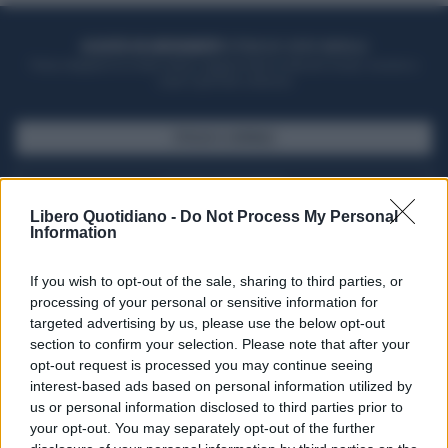
ACQUISTA UN ABBONAMENTO
OTTIENI DEI SUPER VANTAGGI
Potrai sfogliare la rivista online, leggere tutte le edizioni locali, ricevere a
casa il giornale cartaceo
SFOGLIA IL GIORNALE
ACQUISTA ABBONAMENTO
Libero Quotidiano -
Do Not Process My Personal
Information
If you wish to opt-out of the sale, sharing to third parties, or
processing of your personal or sensitive information for
targeted advertising by us, please use the below opt-out
section to confirm your selection. Please note that after your
opt-out request is processed you may continue seeing
interest-based ads based on personal information utilized by
us or personal information disclosed to third parties prior to
your opt-out. You may separately opt-out of the further
Seguici su Google Discover