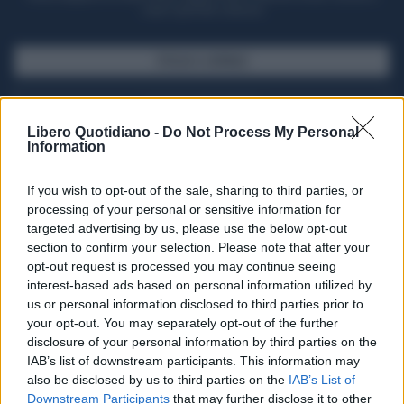
casa il giornale cartaceo
SFOGLIA IL GIORNALE
ACQUISTA ABBONAMENTO
Libero Quotidiano -
Do Not Process My Personal
Information
If you wish to opt-out of the sale, sharing to third parties, or
processing of your personal or sensitive information for
targeted advertising by us, please use the below opt-out
section to confirm your selection. Please note that after your
opt-out request is processed you may continue seeing
interest-based ads based on personal information utilized by
us or personal information disclosed to third parties prior to
your opt-out. You may separately opt-out of the further
Seguici su Google Discover
disclosure of your personal information by third parties on the
IAB’s list of downstream participants. This information may
Segui Libero Quotidiano su Google Discover
also be disclosed by us to third parties on the
IAB’s List of
Scegli Libero Quotidiano come fonte preferita
Downstream Participants
that may further disclose it to other