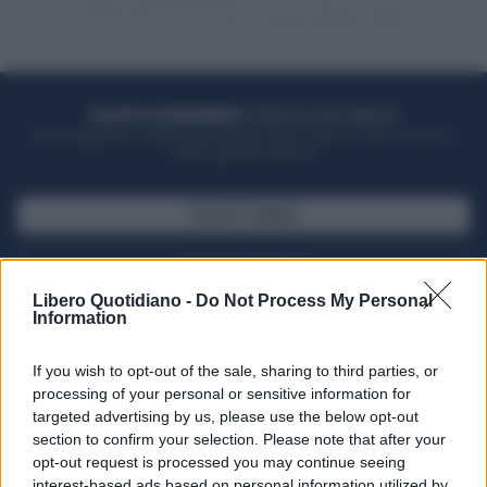
ACQUISTA UN ABBONAMENTO
OTTIENI DEI SUPER VANTAGGI
Potrai sfogliare la rivista online, leggere tutte le edizioni locali, ricevere a
casa il giornale cartaceo
SFOGLIA IL GIORNALE
ACQUISTA ABBONAMENTO
Libero Quotidiano -
Do Not Process My Personal
Information
If you wish to opt-out of the sale, sharing to third parties, or
processing of your personal or sensitive information for
targeted advertising by us, please use the below opt-out
section to confirm your selection. Please note that after your
opt-out request is processed you may continue seeing
interest-based ads based on personal information utilized by