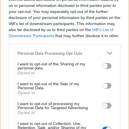
us or personal information disclosed to third parties prior to
your opt-out. You may separately opt-out of the further
Seguici su Google Discover
disclosure of your personal information by third parties on the
IAB’s list of downstream participants. This information may
Segui Libero Quotidiano su Google Discover
also be disclosed by us to third parties on the
IAB’s List of
Scegli Libero Quotidiano come fonte preferita
Downstream Participants
that may further disclose it to other
third parties.
SEZIONI
Personal Data Processing Opt Outs
I want to opt-out of the Sharing of my
SPETTACOLI
personal data.
Opted In
SCIENZA E TECH
I want to opt-out of the Sale of my
Personal Data.
Opted In
ALTRO
I want to opt-out of processing my
Personal Data for Targeted Advertising.
Opted In
I want to opt-out of Collection, Use,
Retention, Sale, and/or Sharing of my