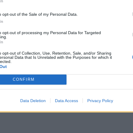
In
o opt-out of the Sale of my Personal Data.
In
to opt-out of processing my Personal Data for Targeted
ing.
In
o opt-out of Collection, Use, Retention, Sale, and/or Sharing
ersonal Data that Is Unrelated with the Purposes for which it
lected.
Out
CONFIRM
Data Deletion
Data Access
Privacy Policy