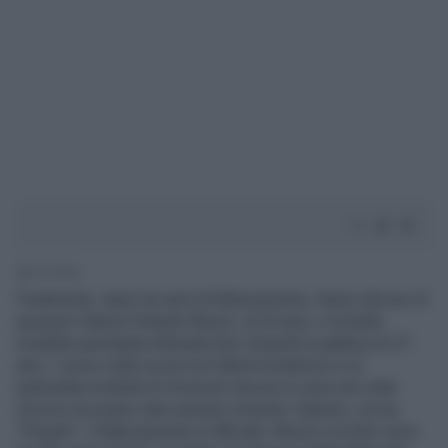
1' di lettura
Finalmente, dopo tre anni di fidanzamento, hanno deciso di
sposarsi l’attore Orlando Bloom, di 33 anni, e la bella
modella australiana Miranda Kerr (Guarda la gallery) di 27
anni. I rumor sulle nozze tra l’attore britannico e la
splendida modella di Victoria’s Secret si sono più volte
rincorsi ma erano stati sempre smentiti. Adesso, scrive
"People", il fidanzamento è ufficiale. Bloom e la Kerr sono