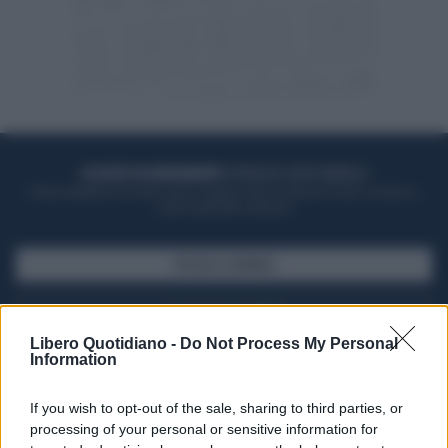
ACQUISTA UN ABBONAMENTO
OTTIENI DEI SUPER VANTAGGI
Potrai sfogliare la rivista online, leggere tutte le edizioni locali, ricevere a
casa il giornale cartaceo
SFOGLIA IL GIORNALE
ACQUISTA ABBONAMENTO
Libero Quotidiano -
Do Not Process My Personal
Information
If you wish to opt-out of the sale, sharing to third parties, or
processing of your personal or sensitive information for