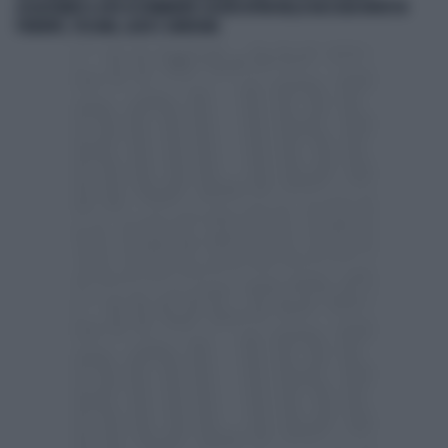
ACQUISTANDO IL 66% DI ETAMBIENTE SOCIETÀ ATTIVA NELLA RACCOLTA RIFIUTI IN
PIEMONTE, TOSCANA, LAZIO E SARDEGNA