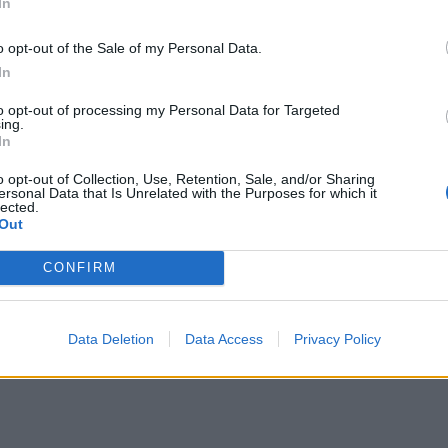
In
o opt-out of the Sale of my Personal Data.
In
to opt-out of processing my Personal Data for Targeted
ing.
In
o opt-out of Collection, Use, Retention, Sale, and/or Sharing
ersonal Data that Is Unrelated with the Purposes for which it
lected.
Out
CONFIRM
Data Deletion
Data Access
Privacy Policy