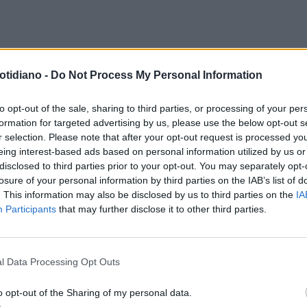
otidiano -
Do Not Process My Personal Information
to opt-out of the sale, sharing to third parties, or processing of your per
formation for targeted advertising by us, please use the below opt-out s
r selection. Please note that after your opt-out request is processed y
eing interest-based ads based on personal information utilized by us or
disclosed to third parties prior to your opt-out. You may separately opt-
losure of your personal information by third parties on the IAB’s list of
. This information may also be disclosed by us to third parties on the
IA
Participants
that may further disclose it to other third parties.
l Data Processing Opt Outs
o opt-out of the Sharing of my personal data.