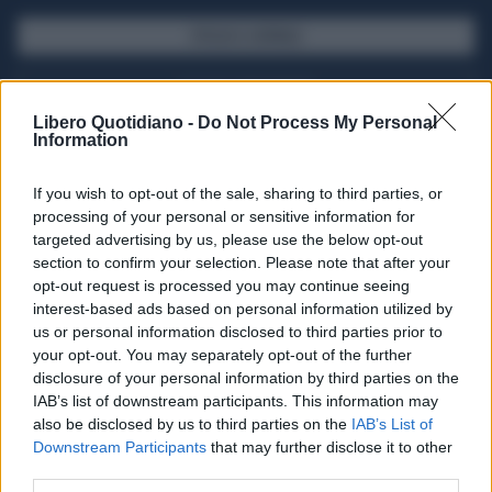
SFOGLIA IL GIORNALE
ACQUISTA ABBONAMENTO
Libero Quotidiano -
Do Not Process My Personal
Information
If you wish to opt-out of the sale, sharing to third parties, or
processing of your personal or sensitive information for
targeted advertising by us, please use the below opt-out
section to confirm your selection. Please note that after your
opt-out request is processed you may continue seeing
interest-based ads based on personal information utilized by
us or personal information disclosed to third parties prior to
your opt-out. You may separately opt-out of the further
Seguici su Google Discover
disclosure of your personal information by third parties on the
IAB’s list of downstream participants. This information may
Segui Libero Quotidiano su Google Discover
also be disclosed by us to third parties on the
IAB’s List of
Scegli Libero Quotidiano come fonte preferita
Downstream Participants
that may further disclose it to other
third parties.