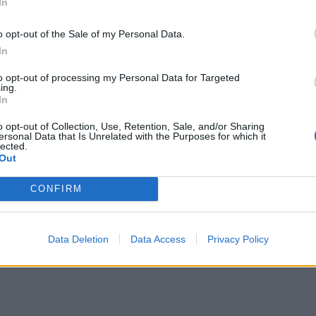
In
o opt-out of the Sale of my Personal Data.
In
to opt-out of processing my Personal Data for Targeted
ing.
In
o opt-out of Collection, Use, Retention, Sale, and/or Sharing
ersonal Data that Is Unrelated with the Purposes for which it
lected.
Out
CONFIRM
Data Deletion
Data Access
Privacy Policy