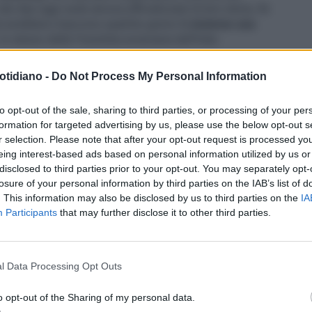
ei due oggi vuole ancora ufficializzare la loro storia, fin
ti avrebbero trascorso qualche giorno fa
insieme una
lo stesso della Fiorentina avversaria dell’Inter.
otidiano -
Do Not Process My Personal Information
to opt-out of the sale, sharing to third parties, or processing of your per
formation for targeted advertising by us, please use the below opt-out s
r selection. Please note that after your opt-out request is processed y
eing interest-based ads based on personal information utilized by us or
disclosed to third parties prior to your opt-out. You may separately opt-
losure of your personal information by third parties on the IAB’s list of
. This information may also be disclosed by us to third parties on the
IA
Participants
that may further disclose it to other third parties.
l Data Processing Opt Outs
o opt-out of the Sharing of my personal data.