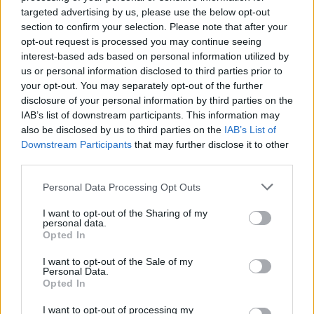
targeted advertising by us, please use the below opt-out
section to confirm your selection. Please note that after your
opt-out request is processed you may continue seeing
interest-based ads based on personal information utilized by
us or personal information disclosed to third parties prior to
your opt-out. You may separately opt-out of the further
Seguici su Google Discover
disclosure of your personal information by third parties on the
IAB’s list of downstream participants. This information may
Segui Libero Quotidiano su Google Discover
also be disclosed by us to third parties on the
IAB’s List of
Scegli Libero Quotidiano come fonte preferita
Downstream Participants
that may further disclose it to other
third parties.
SEZIONI
Personal Data Processing Opt Outs
I want to opt-out of the Sharing of my
SPETTACOLI
personal data.
Opted In
SCIENZA E TECH
I want to opt-out of the Sale of my
Personal Data.
Opted In
ALTRO
I want to opt-out of processing my