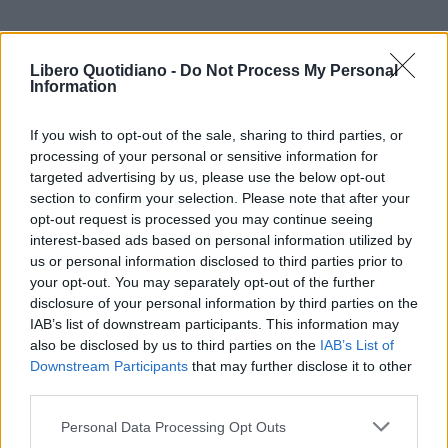
Libero Quotidiano -
Do Not Process My Personal
Information
If you wish to opt-out of the sale, sharing to third parties, or
processing of your personal or sensitive information for
targeted advertising by us, please use the below opt-out
section to confirm your selection. Please note that after your
opt-out request is processed you may continue seeing
interest-based ads based on personal information utilized by
us or personal information disclosed to third parties prior to
your opt-out. You may separately opt-out of the further
disclosure of your personal information by third parties on the
IAB’s list of downstream participants. This information may
also be disclosed by us to third parties on the
IAB’s List of
Downstream Participants
that may further disclose it to other
third parties.
Personal Data Processing Opt Outs