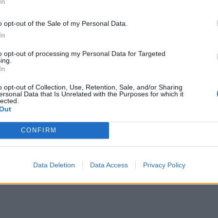
In
o opt-out of the Sale of my Personal Data.
In
to opt-out of processing my Personal Data for Targeted
ing.
In
o opt-out of Collection, Use, Retention, Sale, and/or Sharing
ersonal Data that Is Unrelated with the Purposes for which it
lected.
Out
CONFIRM
Data Deletion
Data Access
Privacy Policy