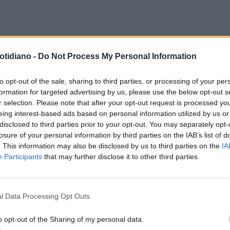
otidiano -
Do Not Process My Personal Information
to opt-out of the sale, sharing to third parties, or processing of your per
formation for targeted advertising by us, please use the below opt-out s
r selection. Please note that after your opt-out request is processed y
eing interest-based ads based on personal information utilized by us or
disclosed to third parties prior to your opt-out. You may separately opt-
losure of your personal information by third parties on the IAB’s list of
. This information may also be disclosed by us to third parties on the
IA
Participants
that may further disclose it to other third parties.
l Data Processing Opt Outs
o opt-out of the Sharing of my personal data.