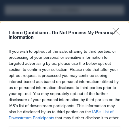
SFOGLIA IL GIORNALE
ACQUISTA ABBONAMENTO
Libero Quotidiano -
Do Not Process My Personal
Information
If you wish to opt-out of the sale, sharing to third parties, or
processing of your personal or sensitive information for
targeted advertising by us, please use the below opt-out
section to confirm your selection. Please note that after your
opt-out request is processed you may continue seeing
interest-based ads based on personal information utilized by
us or personal information disclosed to third parties prior to
your opt-out. You may separately opt-out of the further
Seguici su Google Discover
disclosure of your personal information by third parties on the
IAB’s list of downstream participants. This information may
Segui Libero Quotidiano su Google Discover
also be disclosed by us to third parties on the
IAB’s List of
Scegli Libero Quotidiano come fonte preferita
Downstream Participants
that may further disclose it to other
third parties.