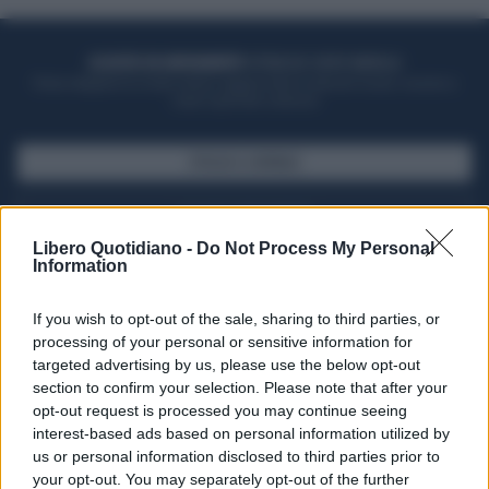
ACQUISTA UN ABBONAMENTO
OTTIENI DEI SUPER VANTAGGI
Potrai sfogliare la rivista online, leggere tutte le edizioni locali, ricevere a
casa il giornale cartaceo
SFOGLIA IL GIORNALE
ACQUISTA ABBONAMENTO
Libero Quotidiano -
Do Not Process My Personal
Information
If you wish to opt-out of the sale, sharing to third parties, or
processing of your personal or sensitive information for
targeted advertising by us, please use the below opt-out
section to confirm your selection. Please note that after your
opt-out request is processed you may continue seeing
interest-based ads based on personal information utilized by
us or personal information disclosed to third parties prior to
your opt-out. You may separately opt-out of the further