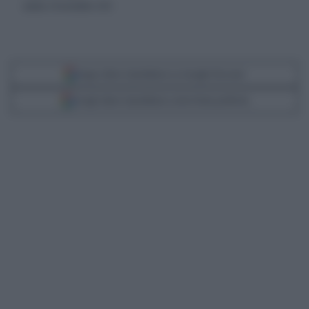
sabato 24 novembre 2012
Segui Libero Quotidiano su Google Discover
Scegli Libero Quotidiano come fonte preferita