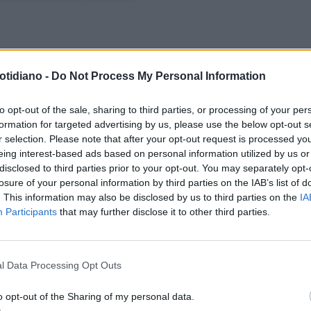
otidiano -
Do Not Process My Personal Information
to opt-out of the sale, sharing to third parties, or processing of your per
formation for targeted advertising by us, please use the below opt-out s
r selection. Please note that after your opt-out request is processed y
eing interest-based ads based on personal information utilized by us or
disclosed to third parties prior to your opt-out. You may separately opt-
losure of your personal information by third parties on the IAB’s list of
. This information may also be disclosed by us to third parties on the
IA
Participants
that may further disclose it to other third parties.
l Data Processing Opt Outs
o opt-out of the Sharing of my personal data.