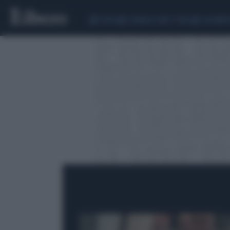
CEUTA
SCANDALO CONTE-COVID
CALCIOMER