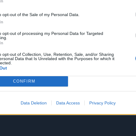
In
o opt-out of the Sale of my Personal Data.
In
to opt-out of processing my Personal Data for Targeted
ing.
In
o opt-out of Collection, Use, Retention, Sale, and/or Sharing
ersonal Data that Is Unrelated with the Purposes for which it
lected.
Out
CONFIRM
Data Deletion
Data Access
Privacy Policy