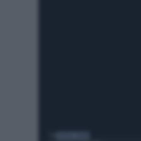
Tag
FLOTILLA
TAJANI