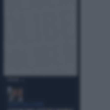
OPINIONI
LA RETE DELLA COPPIA