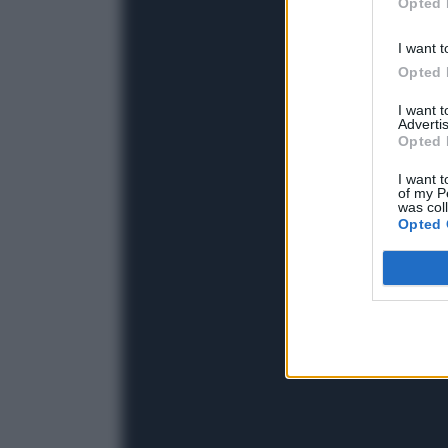
Opted 
I want t
Opted 
I want 
Advertis
Opted 
I want t
of my P
was col
Opted 