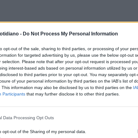
otidiano -
Do Not Process My Personal Information
to opt-out of the sale, sharing to third parties, or processing of your per
formation for targeted advertising by us, please use the below opt-out s
r selection. Please note that after your opt-out request is processed y
eing interest-based ads based on personal information utilized by us or
disclosed to third parties prior to your opt-out. You may separately opt-
losure of your personal information by third parties on the IAB’s list of
. This information may also be disclosed by us to third parties on the
IA
Participants
that may further disclose it to other third parties.
l Data Processing Opt Outs
o opt-out of the Sharing of my personal data.