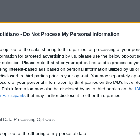
otidiano -
Do Not Process My Personal Information
to opt-out of the sale, sharing to third parties, or processing of your per
formation for targeted advertising by us, please use the below opt-out s
r selection. Please note that after your opt-out request is processed y
eing interest-based ads based on personal information utilized by us or
disclosed to third parties prior to your opt-out. You may separately opt-
losure of your personal information by third parties on the IAB’s list of
. This information may also be disclosed by us to third parties on the
IA
Participants
that may further disclose it to other third parties.
l Data Processing Opt Outs
o opt-out of the Sharing of my personal data.