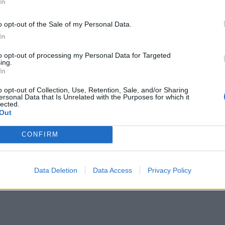
In
o opt-out of the Sale of my Personal Data.
In
to opt-out of processing my Personal Data for Targeted
ing.
In
o opt-out of Collection, Use, Retention, Sale, and/or Sharing
ersonal Data that Is Unrelated with the Purposes for which it
lected.
Out
CONFIRM
Data Deletion
Data Access
Privacy Policy