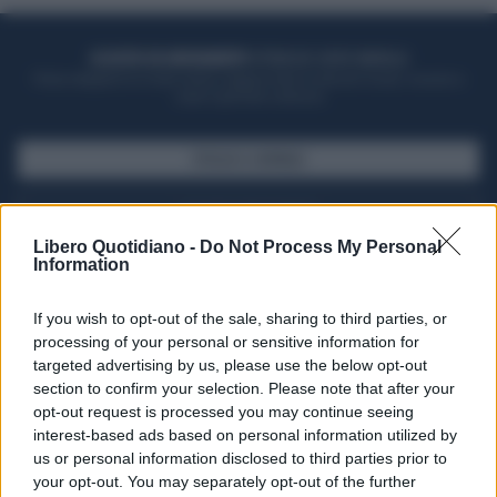
ACQUISTA UN ABBONAMENTO
OTTIENI DEI SUPER VANTAGGI
Potrai sfogliare la rivista online, leggere tutte le edizioni locali, ricevere a
casa il giornale cartaceo
SFOGLIA IL GIORNALE
ACQUISTA ABBONAMENTO
Libero Quotidiano -
Do Not Process My Personal
Information
If you wish to opt-out of the sale, sharing to third parties, or
processing of your personal or sensitive information for
targeted advertising by us, please use the below opt-out
section to confirm your selection. Please note that after your
opt-out request is processed you may continue seeing
interest-based ads based on personal information utilized by
us or personal information disclosed to third parties prior to
your opt-out. You may separately opt-out of the further