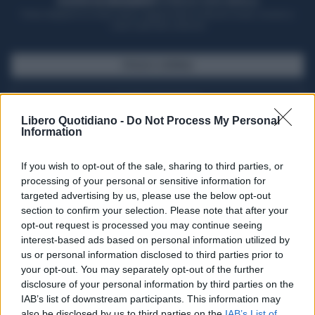
ACQUISTA UN ABBONAMENTO
OTTIENI DEI SUPER VANTAGGI
Potrai sfogliare la rivista online, leggere tutte le edizioni locali, ricevere a
casa il giornale cartaceo
SFOGLIA IL GIORNALE
ACQUISTA ABBONAMENTO
Libero Quotidiano -
Do Not Process My Personal
Information
If you wish to opt-out of the sale, sharing to third parties, or
processing of your personal or sensitive information for
targeted advertising by us, please use the below opt-out
section to confirm your selection. Please note that after your
opt-out request is processed you may continue seeing
interest-based ads based on personal information utilized by
us or personal information disclosed to third parties prior to
your opt-out. You may separately opt-out of the further
Seguici su Google Discover
disclosure of your personal information by third parties on the
IAB’s list of downstream participants. This information may
Segui Libero Quotidiano su Google Discover
also be disclosed by us to third parties on the
IAB’s List of