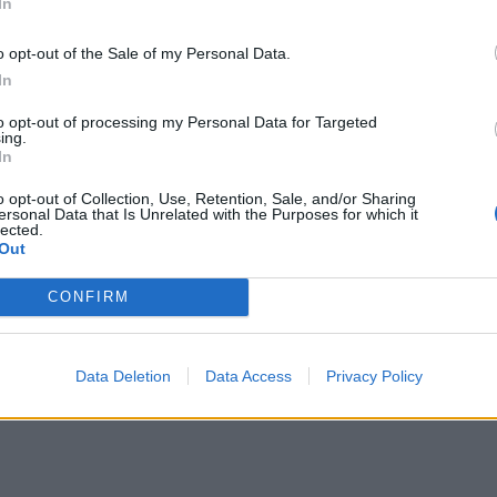
In
o opt-out of the Sale of my Personal Data.
In
to opt-out of processing my Personal Data for Targeted
ing.
In
o opt-out of Collection, Use, Retention, Sale, and/or Sharing
ersonal Data that Is Unrelated with the Purposes for which it
lected.
Out
CONFIRM
Data Deletion
Data Access
Privacy Policy