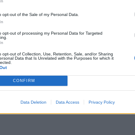
In
o opt-out of the Sale of my Personal Data.
In
to opt-out of processing my Personal Data for Targeted
ing.
In
o opt-out of Collection, Use, Retention, Sale, and/or Sharing
ersonal Data that Is Unrelated with the Purposes for which it
lected.
Out
CONFIRM
Data Deletion
Data Access
Privacy Policy