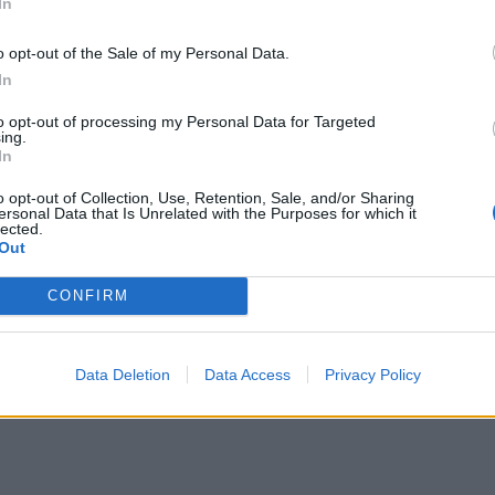
In
o opt-out of the Sale of my Personal Data.
In
to opt-out of processing my Personal Data for Targeted
ing.
In
o opt-out of Collection, Use, Retention, Sale, and/or Sharing
ersonal Data that Is Unrelated with the Purposes for which it
lected.
Out
CONFIRM
Data Deletion
Data Access
Privacy Policy