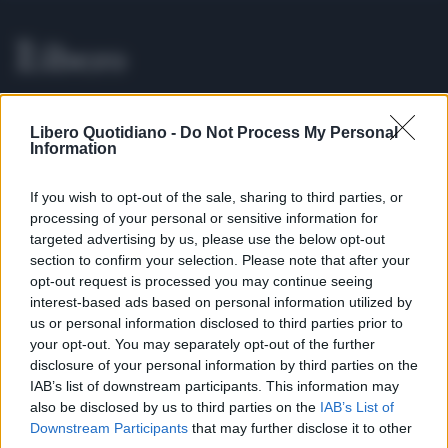
Libero Quotidiano -
Do Not Process My Personal
Information
If you wish to opt-out of the sale, sharing to third parties, or
Seguici su Google Discover
processing of your personal or sensitive information for
Segui Libero Quotidiano su Google Discover
targeted advertising by us, please use the below opt-out
section to confirm your selection. Please note that after your
Scegli Libero Quotidiano come fonte preferita
opt-out request is processed you may continue seeing
interest-based ads based on personal information utilized by
us or personal information disclosed to third parties prior to
SEZIONI
your opt-out. You may separately opt-out of the further
disclosure of your personal information by third parties on the
SPETTACOLI
IAB’s list of downstream participants. This information may
also be disclosed by us to third parties on the
IAB’s List of
Downstream Participants
that may further disclose it to other
SCIENZA E TECH