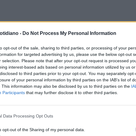
otidiano -
Do Not Process My Personal Information
to opt-out of the sale, sharing to third parties, or processing of your per
formation for targeted advertising by us, please use the below opt-out s
r selection. Please note that after your opt-out request is processed y
eing interest-based ads based on personal information utilized by us or
disclosed to third parties prior to your opt-out. You may separately opt-
losure of your personal information by third parties on the IAB’s list of
. This information may also be disclosed by us to third parties on the
IA
Participants
that may further disclose it to other third parties.
l Data Processing Opt Outs
o opt-out of the Sharing of my personal data.