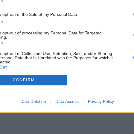
In
o opt-out of the Sale of my Personal Data.
In
to opt-out of processing my Personal Data for Targeted
ing.
In
o opt-out of Collection, Use, Retention, Sale, and/or Sharing
ersonal Data that Is Unrelated with the Purposes for which it
lected.
Out
CONFIRM
Data Deletion
Data Access
Privacy Policy