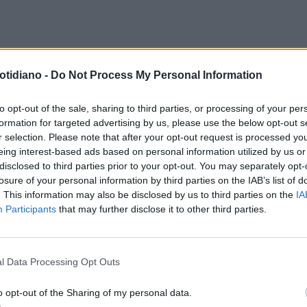
otidiano -
Do Not Process My Personal Information
to opt-out of the sale, sharing to third parties, or processing of your per
formation for targeted advertising by us, please use the below opt-out s
r selection. Please note that after your opt-out request is processed y
eing interest-based ads based on personal information utilized by us or
disclosed to third parties prior to your opt-out. You may separately opt-
losure of your personal information by third parties on the IAB’s list of
. This information may also be disclosed by us to third parties on the
IA
Participants
that may further disclose it to other third parties.
l Data Processing Opt Outs
o opt-out of the Sharing of my personal data.