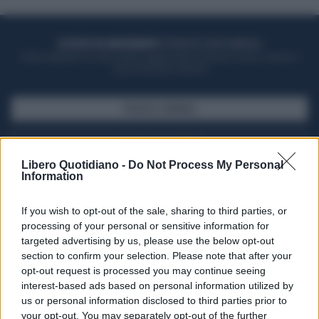
ACQUISTA UN ABBONAMENTO
OTTIENI DEI SUPER VANTAGGI
Potrai sfogliare la rivista online, leggere tutte le edizioni locali, ricevere a
casa il giornale cartaceo
SFOGLIA IL GIORNALE
ACQUISTA ABBONAMENTO
Libero Quotidiano -
Do Not Process My Personal
Information
If you wish to opt-out of the sale, sharing to third parties, or
processing of your personal or sensitive information for
targeted advertising by us, please use the below opt-out
section to confirm your selection. Please note that after your
opt-out request is processed you may continue seeing
interest-based ads based on personal information utilized by
us or personal information disclosed to third parties prior to
your opt-out. You may separately opt-out of the further