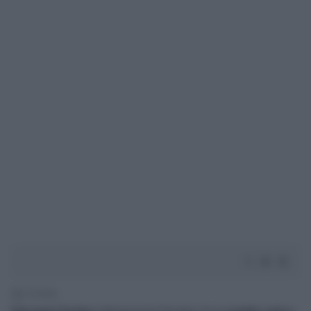
2' di lettura