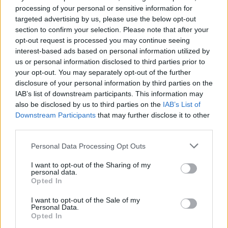
processing of your personal or sensitive information for
targeted advertising by us, please use the below opt-out
section to confirm your selection. Please note that after your
opt-out request is processed you may continue seeing
interest-based ads based on personal information utilized by
us or personal information disclosed to third parties prior to
your opt-out. You may separately opt-out of the further
Seguici su Google Discover
disclosure of your personal information by third parties on the
IAB’s list of downstream participants. This information may
Segui Libero Quotidiano su Google Discover
also be disclosed by us to third parties on the
IAB’s List of
Scegli Libero Quotidiano come fonte preferita
Downstream Participants
that may further disclose it to other
third parties.
SEZIONI
Personal Data Processing Opt Outs
I want to opt-out of the Sharing of my
SPETTACOLI
personal data.
Opted In
SCIENZA E TECH
I want to opt-out of the Sale of my
Personal Data.
Opted In
ALTRO