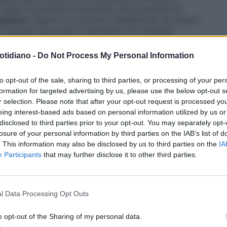
to senso di giustizia mi fa pensare che un giudice non
iudiziari.
Aspetto con serenità il dibattimento che inizia il
compiuto alcun reato. E terminerò il mio mandato
otidiano -
Do Not Process My Personal Information
LLI, SCONTRO A STASERA ITALIA: "HA QUELLE CARTE SÌ
to opt-out of the sale, sharing to third parties, or processing of your per
formation for targeted advertising by us, please use the below opt-out s
nvio a giudizio di Andrea Delmastro, va in scena il duello con il
r selection. Please note that after your opt-out request is processed y
tore, Angelo Bonelli ...
eing interest-based ads based on personal information utilized by us or
disclosed to third parties prior to your opt-out. You may separately opt-
losure of your personal information by third parties on the IAB’s list of
. This information may also be disclosed by us to third parties on the
IA
Participants
that may further disclose it to other third parties.
l Data Processing Opt Outs
o opt-out of the Sharing of my personal data.