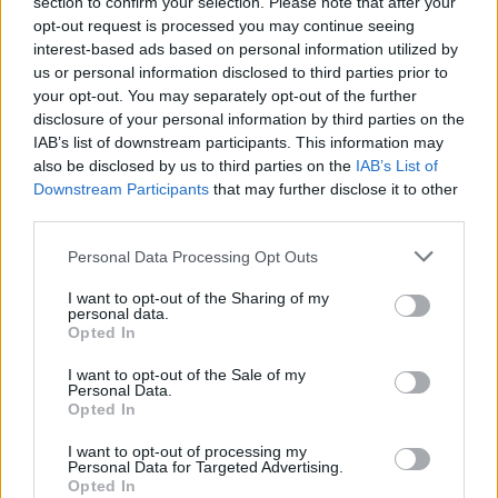
section to confirm your selection. Please note that after your
opt-out request is processed you may continue seeing
interest-based ads based on personal information utilized by
us or personal information disclosed to third parties prior to
your opt-out. You may separately opt-out of the further
Seguici su Google Discover
disclosure of your personal information by third parties on the
IAB’s list of downstream participants. This information may
Segui Libero Quotidiano su Google Discover
also be disclosed by us to third parties on the
IAB’s List of
Scegli Libero Quotidiano come fonte preferita
Downstream Participants
that may further disclose it to other
third parties.
SEZIONI
Personal Data Processing Opt Outs
I want to opt-out of the Sharing of my
SPETTACOLI
personal data.
Opted In
SCIENZA E TECH
I want to opt-out of the Sale of my
Personal Data.
Opted In
ALTRO
I want to opt-out of processing my
Personal Data for Targeted Advertising.
Opted In