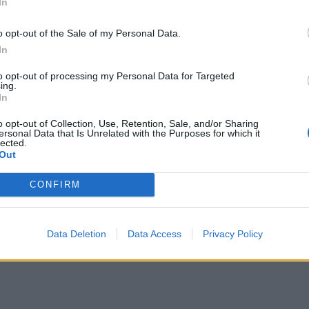
In
o opt-out of the Sale of my Personal Data.
In
to opt-out of processing my Personal Data for Targeted
ing.
In
o opt-out of Collection, Use, Retention, Sale, and/or Sharing
ersonal Data that Is Unrelated with the Purposes for which it
lected.
Out
CONFIRM
Data Deletion
Data Access
Privacy Policy