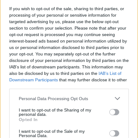
If you wish to opt-out of the sale, sharing to third parties, or
processing of your personal or sensitive information for
targeted advertising by us, please use the below opt-out
section to confirm your selection. Please note that after your
opt-out request is processed you may continue seeing
interest-based ads based on personal information utilized by
us or personal information disclosed to third parties prior to
your opt-out. You may separately opt-out of the further
Seguici su Google Discover
disclosure of your personal information by third parties on the
IAB’s list of downstream participants. This information may
Segui Libero Quotidiano su Google Discover
also be disclosed by us to third parties on the
IAB’s List of
Scegli Libero Quotidiano come fonte preferita
Downstream Participants
that may further disclose it to other
third parties.
SEZIONI
Personal Data Processing Opt Outs
I want to opt-out of the Sharing of my
SPETTACOLI
personal data.
Opted In
SCIENZA E TECH
I want to opt-out of the Sale of my
Personal Data.