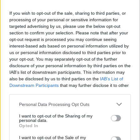
If you wish to opt-out of the sale, sharing to third parties, or
processing of your personal or sensitive information for
targeted advertising by us, please use the below opt-out
section to confirm your selection. Please note that after your
opt-out request is processed you may continue seeing
interest-based ads based on personal information utilized by
us or personal information disclosed to third parties prior to
your opt-out. You may separately opt-out of the further
disclosure of your personal information by third parties on the
IAB’s list of downstream participants. This information may
also be disclosed by us to third parties on the
IAB’s List of
Downstream Participants
that may further disclose it to other
third parties.
Personal Data Processing Opt Outs
I want to opt-out of the Sharing of my
personal data.
Opted In
I want to opt-out of the Sale of my