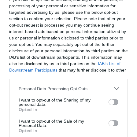
processing of your personal or sensitive information for
targeted advertising by us, please use the below opt-out
section to confirm your selection. Please note that after your
opt-out request is processed you may continue seeing
interest-based ads based on personal information utilized by
us or personal information disclosed to third parties prior to
your opt-out. You may separately opt-out of the further
disclosure of your personal information by third parties on the
IAB’s list of downstream participants. This information may
also be disclosed by us to third parties on the
IAB’s List of
Downstream Participants
that may further disclose it to other
third parties.
Personal Data Processing Opt Outs
I want to opt-out of the Sharing of my
personal data.
Opted In
I want to opt-out of the Sale of my
Personal Data.
Opted In