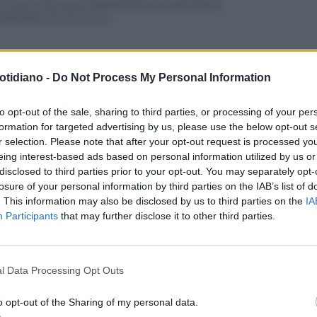
i è una certezza per Mamma Rai e per quel milione
delissimi che non si sco...
otidiano -
Do Not Process My Personal Information
to opt-out of the sale, sharing to third parties, or processing of your per
formation for targeted advertising by us, please use the below opt-out s
r selection. Please note that after your opt-out request is processed y
eing interest-based ads based on personal information utilized by us or
disclosed to third parties prior to your opt-out. You may separately opt-
losure of your personal information by third parties on the IAB’s list of
. This information may also be disclosed by us to third parties on the
IA
Participants
that may further disclose it to other third parties.
l Data Processing Opt Outs
o opt-out of the Sharing of my personal data.